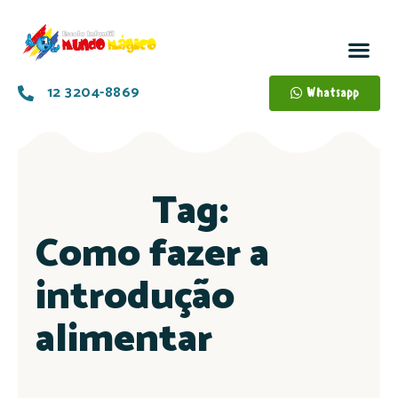
12 3204-8869
Whatsapp
Tag:
Como fazer a
introdução
alimentar