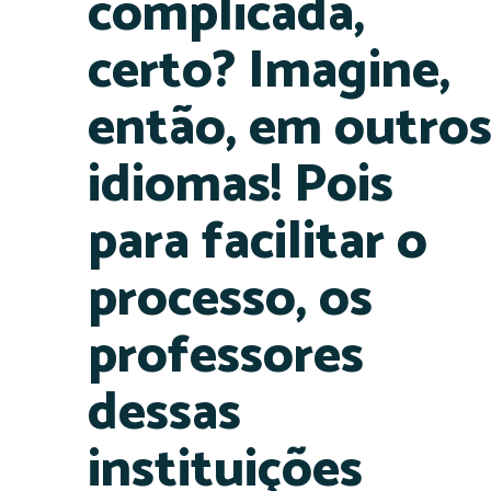
complicada,
certo? Imagine,
então, em outro
idiomas! Pois
para facilitar o
processo, os
professores
dessas
instituições