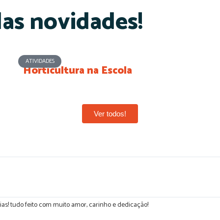
das novidades!
ATIVIDADES
Horticultura na Escola
Ver todos!
ias! tudo feito com muito amor, carinho e dedicação!