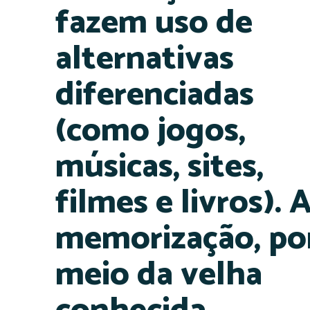
fazem uso de
alternativas
diferenciadas
(como jogos,
músicas, sites,
filmes e livros). 
memorização, po
meio da velha