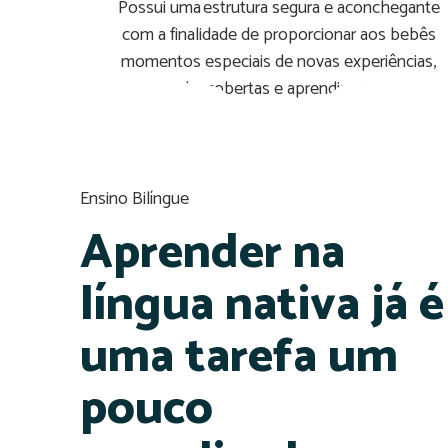
Possui uma estrutura segura e aconchegante
com a finalidade de proporcionar aos bebês
momentos especiais de novas experiências,
descobertas e aprendizado.
Ensino Bilíngue
Aprender na
língua nativa já é
uma tarefa um
pouco