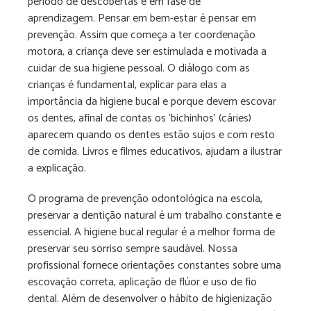
período de descobertas e em fase de
aprendizagem. Pensar em bem-estar é pensar em
prevenção. Assim que começa a ter coordenação
motora, a criança deve ser estimulada e motivada a
cuidar de sua higiene pessoal. O diálogo com as
crianças é fundamental, explicar para elas a
importância da higiene bucal e porque devem escovar
os dentes, afinal de contas os ‘bichinhos’ (cáries)
aparecem quando os dentes estão sujos e com resto
de comida. Livros e filmes educativos, ajudam a ilustrar
a explicação.
O programa de prevenção odontológica na escola,
preservar a dentição natural é um trabalho constante e
essencial. A higiene bucal regular é a melhor forma de
preservar seu sorriso sempre saudável. Nossa
profissional fornece orientações constantes sobre uma
escovação correta, aplicação de flúor e uso de fio
dental. Além de desenvolver o hábito de higienização