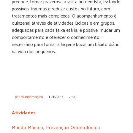
precoce, tornar prazerosa a visita ao dentista, evitando
possíveis traumas e reduzir custos no futuro, com
tratamentos mais complexos. O acompanhamento é
quinzenal através de atividades lúdicas e em grupos,
adequadas para cada faixa etária, é possível mudar um
comportamento e oferecer o conhecimento
necessário para tornar a higiene bucal um hábito diário
na vida dos pequenos.
por
mundomagico
13/11/2017
23:20
Atividades
Mundo Mágico
,
Prevenção Odontológica