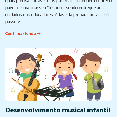
quais precisa conviver e os pais mal conseguem conter o
pavor de imaginar seu “tesouro” sendo entregue aos
cuidados dos educadores. A fase da preparação você já
passou:
Continuar lendo ➝
Desenvolvimento musical infantil