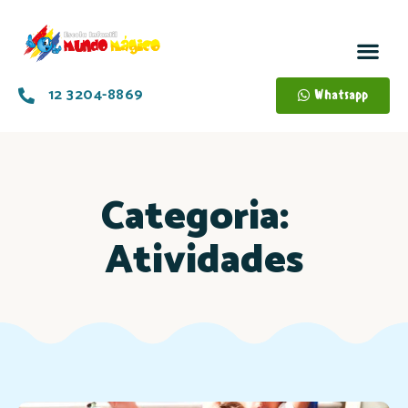
12 3204-8869
Whatsapp
Categoria:
Atividades