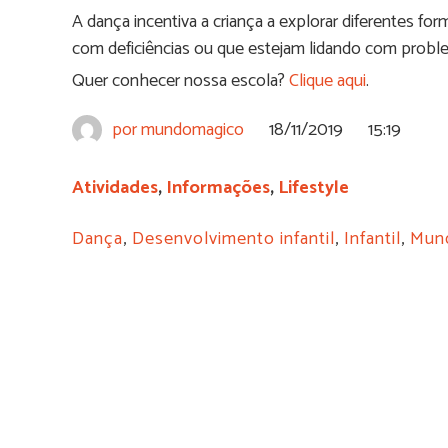
A dança incentiva a criança a explorar diferentes fo
com deficiências ou que estejam lidando com proble
Quer conhecer nossa escola?
Clique aqui
.
por
mundomagico
18/11/2019
15:19
Atividades
,
Informações
,
Lifestyle
Dança
,
Desenvolvimento infantil
,
Infantil
,
Mun