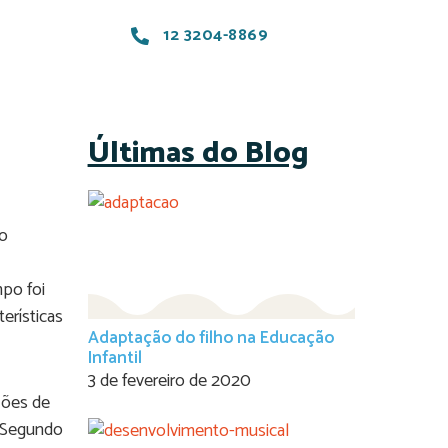
12 3204-8869
Últimas do Blog
do
po foi
erísticas
Adaptação do filho na Educação
Infantil
3 de fevereiro de 2020
ções de
. Segundo