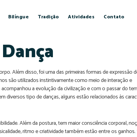
Bilíngue
Tradição
Atividades
Contato
a Dança
rpo. Além disso, foi uma das primeiras formas de expressão 
mos são utilizados instintivamente como meio de interação e
companhou a evolução da civilização e com o passar do tem
m diversos tipo de danças, alguns estão relacionados às caract
ibilidade. Além da postura, tem maior consciência corporal, no
sicalidade, ritmo e criatividade também estão entre os ganhos