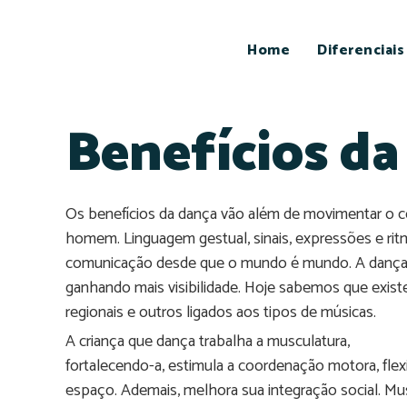
Home
Diferenciais
Benefícios d
Os benefícios da dança vão além de movimentar o co
homem. Linguagem gestual, sinais, expressões e rit
comunicação desde que o mundo é mundo. A dança a
ganhando mais visibilidade. Hoje sabemos que existe
regionais e outros ligados aos tipos de músicas.
A criança que dança trabalha a musculatura,
fortalecendo-a, estimula a coordenação motora, flex
espaço. Ademais, melhora sua integração social. Mu