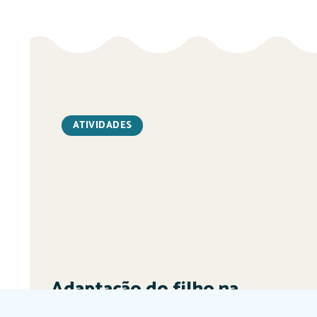
ATIVIDADES
Adaptação do filho na
Educação Infantil