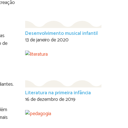
creação
Desenvolvimento musical infantil
 as
13 de janeiro de 2020
o de
iantes.
Literatura na primeira infância
16 de dezembro de 2019
Além
mais