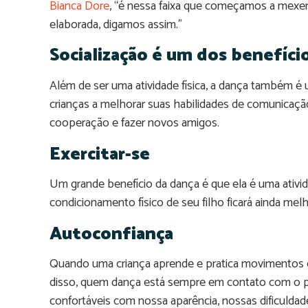
Bianca Dore
, “é nessa faixa que começamos a mexe
elaborada, digamos assim.”
Socialização é um dos benefíci
Além de ser uma atividade física, a dança também é 
crianças a melhorar suas habilidades de comunicaçã
cooperação e fazer novos amigos.
Exercitar-se
Um grande benefício da dança é que ela é uma ativid
condicionamento físico de seu filho ficará ainda melh
Autoconfiança
Quando uma criança aprende e pratica movimentos e
disso, quem dança está sempre em contato com o pr
confortáveis com nossa aparência, nossas dificuld