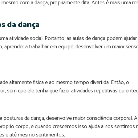
r mesmo com a dança, propriamente dita. Antes é mais uma re
os da dança
uma atividade social. Portanto, as aulas de dança podem ajudar
o, aprender a trabalhar em equipe, desenvolver um maior sens
ade altamente física e ao mesmo tempo divertida. Então, o
or, sem que ele tenha que fazer atividades repetitivas ou ented
 posturas da dança, desenvolve maior consciência corporal. 
óprio corpo, e quando crescemos isso ajuda a nos sentimos 
ades e até mesmo sentimentos.