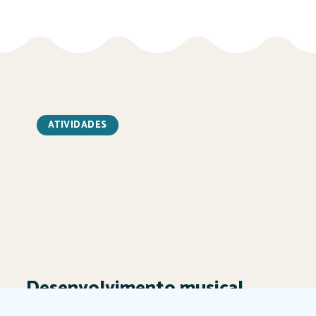
ATIVIDADES
Desenvolvimento musical
infantil