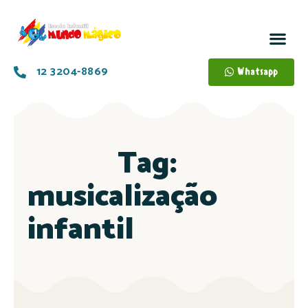
12 3204-8869
Whatsapp
Tag:
musicalização
infantil