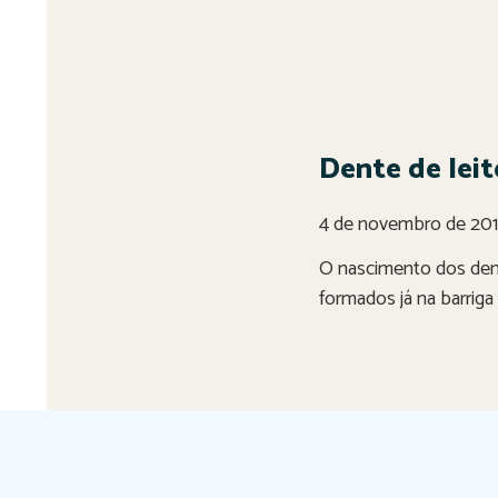
Dente de leit
4 de novembro de 20
O nascimento dos dente
formados já na barrig