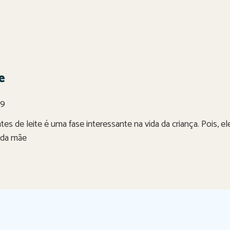
e
19
s de leite é uma fase interessante na vida da criança. Pois, 
a da mãe